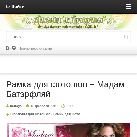
Войти
Полная версия сайта
Рамка для фотошоп – Мадам
Батэрфляй
lauraya
15 февраля 2010
1 050
Шаблоны для Фотошоп
/
Рамки для Фото