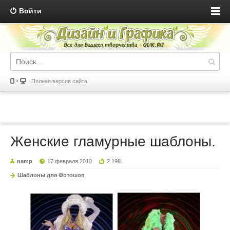
Войти
Полная версия сайта
Женские гламурные шаблоны.
namp
17 февраля 2010
2 198
Шаблоны для Фотошоп