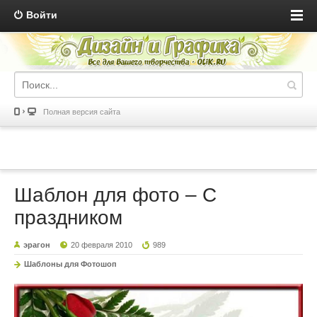
Войти
Полная версия сайта
Шаблон для фото – С
праздником
эрагон
20 февраля 2010
989
Шаблоны для Фотошоп