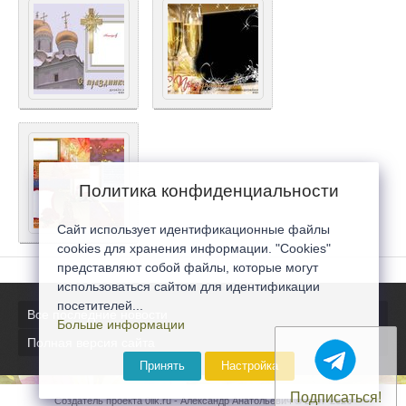
Политика конфиденциальности
Сайт использует идентификационные файлы
cookies для хранения информации. "Cookies"
представляют собой файлы, которые могут
использоваться сайтом для идентификации
посетителей...
Все последние новости
Больше информации
Полная версия сайта
Принять
Настройка
Подписаться!
Создатель проекта 0lik.ru - Александр Анатольевич © 2007-2026