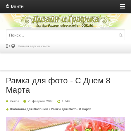
Войти
Полная версия сайта
Рамка для фото - С Днем 8
Марта
Kesha
23 февраля 2010
1 749
Шаблоны для Фотошоп
/
Рамки для Фото
/
8 марта