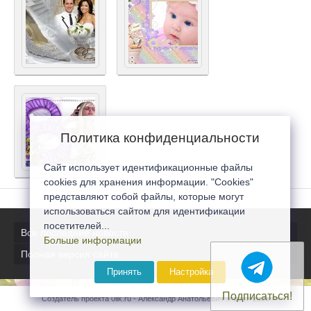
Политика конфиденциальности
Сайт использует идентификационные файлы
cookies для хранения информации. "Cookies"
представляют собой файлы, которые могут
использоваться сайтом для идентификации
посетителей...
Все последние новости
Больше информации
Полная версия сайта
Принять
Настройка
Подписаться!
Создатель проекта 0lik.ru - Александр Анатольевич © 2007-2026