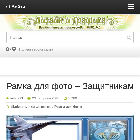
Войти
Полная версия сайта
Рамка для фото – Защитникам
kolos79
23 февраля 2010
2 260
Шаблоны для Фотошоп
/
Рамки для Фото