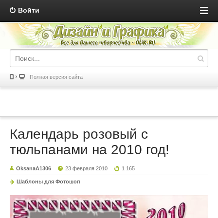
Войти
Полная версия сайта
Календарь розовый с
тюльпанами на 2010 год!
OksanaA1306
23 февраля 2010
1 165
Шаблоны для Фотошоп