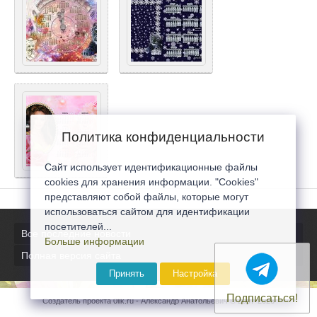
Политика конфиденциальности
Сайт использует идентификационные файлы
cookies для хранения информации. "Cookies"
представляют собой файлы, которые могут
использоваться сайтом для идентификации
посетителей...
Все последние новости
Больше информации
Полная версия сайта
Принять
Настройка
Подписаться!
Создатель проекта 0lik.ru - Александр Анатольевич © 2007-2026