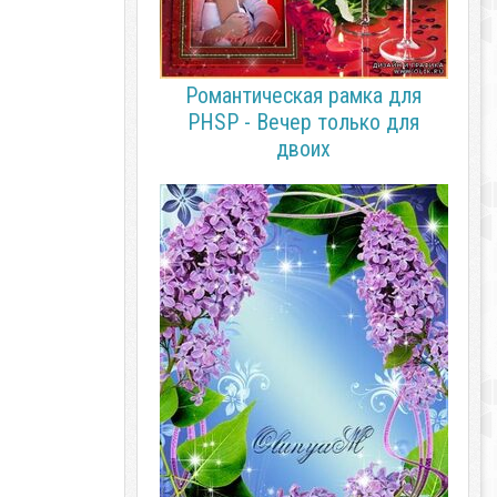
Романтическая рамка для
PHSP - Вечер только для
двоих