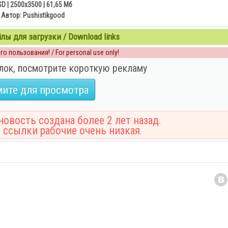
D | 2500x3500 | 61,65 Мб
Автор: Pushistikgood
ы для загрузки / Download links
о пользования! / For personal use only!
лок, посмотрите короткую рекламу
ите для просмотра
овость создана более 2 лет назад.
 ссылки рабочие очень низкая.