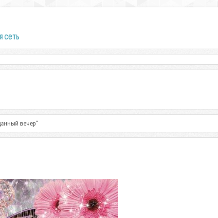
я сеть
данный вечер"