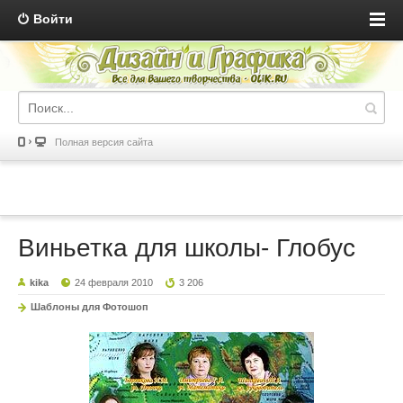
Войти
Полная версия сайта
Виньетка для школы- Глобус
kika
24 февраля 2010
3 206
Шаблоны для Фотошоп