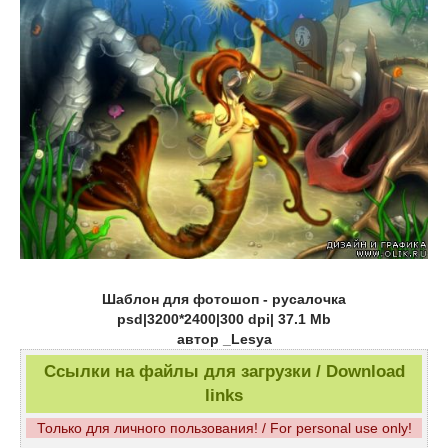
Шаблон для фотошоп - русалочка
psd|3200*2400|300 dpi| 37.1 Mb
автор _Lesya
Ссылки на файлы для загрузки / Download
links
Только для личного пользования! / For personal use only!