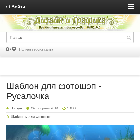
Войти
Полная версия сайта
Шаблон для фотошоп -
Русалочка
_Lesya
24 февраля 2010
1 688
Шаблоны для Фотошоп