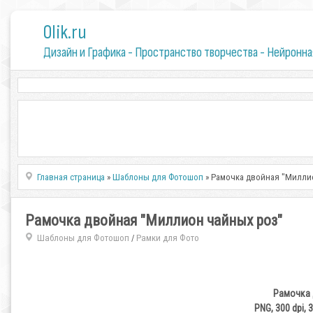
0lik.ru
Дизайн и Графика - Пространство творчества - Нейронна
Главная страница
»
Шаблоны для Фотошоп
» Рамочка двойная "Милли
Рамочка двойная "Миллион чайных роз"
Шаблоны для Фотошоп
Рамки для Фото
/
Рамочка 
PNG, 300 dpi, 