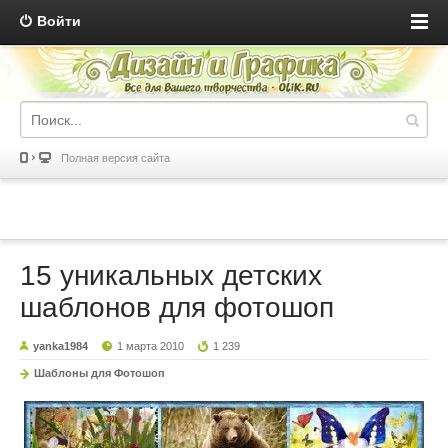
Войти
Полная версия сайта
15 уникальных детских
шаблонов для фотошоп
yanka1984
1 марта 2010
1 239
Шаблоны для Фотошоп