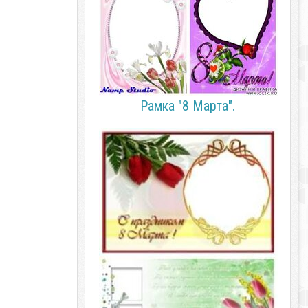
Рамка "8 Марта".