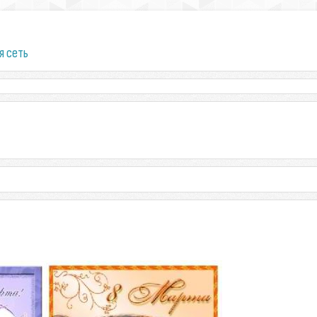
я сеть