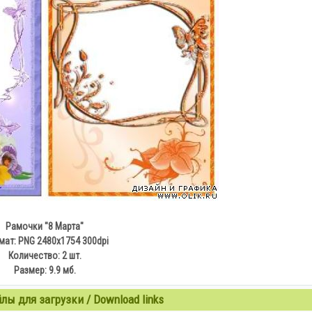
Рамочки "8 Марта"
ат: PNG 2480х1754 300dpi
Количество: 2 шт.
Размер: 9.9 мб.
ы для загрузки / Download links