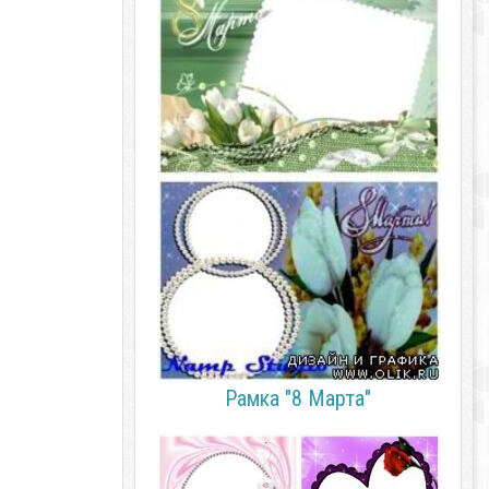
Рамка "8 Марта"