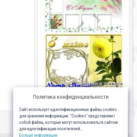
Рамка "8 Марта".
Политика конфиденциальности
Сайт использует идентификационные файлы cookies
для хранения информации. "Cookies" представляют
собой файлы, которые могут использоваться сайтом
для идентификации посетителей...
Больше информации