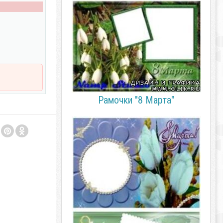
Рамочки "8 Марта"