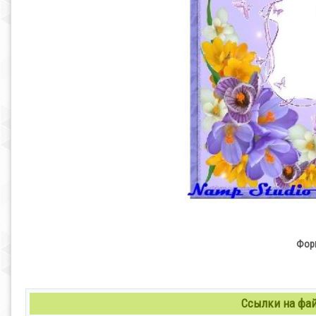
Форм
Ссылки на файл