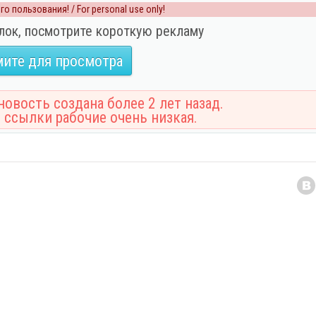
о пользования! / For personal use only!
лок, посмотрите короткую рекламу
ите для просмотра
овость создана более 2 лет назад.
 ссылки рабочие очень низкая.