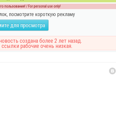
о пользования! / For personal use only!
лок, посмотрите короткую рекламу
ите для просмотра
овость создана более 2 лет назад.
 ссылки рабочие очень низкая.