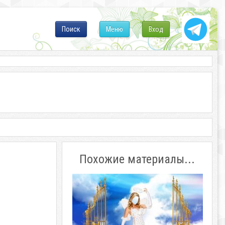
Поиск
Меню
Вход
Похожие материалы...