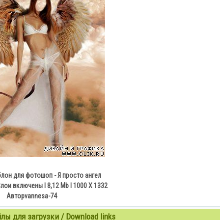
лон для фотошоп - Я просто ангел
лои включены l 8,12 Mb l 1000 Х 1332
Авторvannesa-74
ы для загрузки / Download links