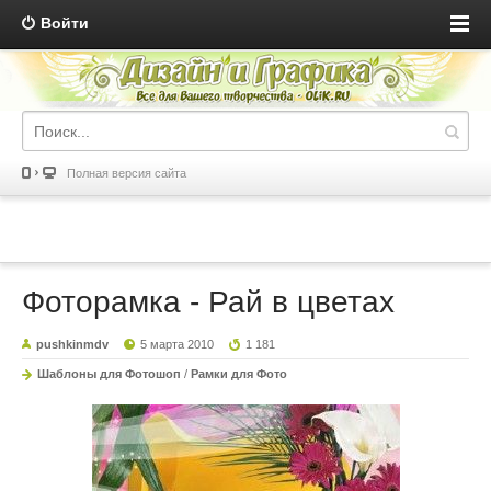
Войти
Полная версия сайта
Фоторамка - Рай в цветах
pushkinmdv
5 марта 2010
1 181
Шаблоны для Фотошоп
/
Рамки для Фото