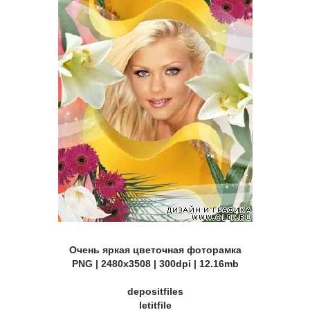
Очень яркая цветочная фоторамка
PNG | 2480х3508 | 300dpi | 12.16mb
depositfiles
letitfile