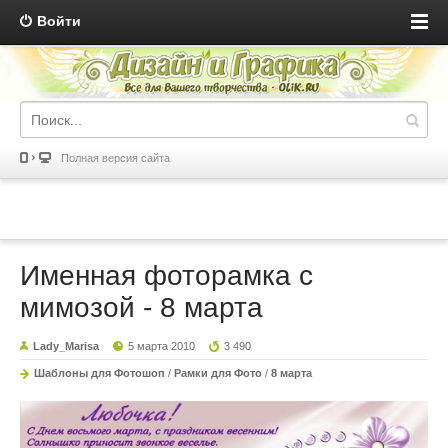
Войти
Полная версия сайта
Именная фоторамка с
мимозой - 8 марта
Lady_Marisa
5 марта 2010
3 490
Шаблоны для Фотошоп
/
Рамки для Фото
/
8 марта