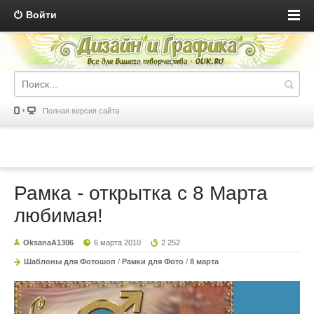
Войти
Полная версия сайта
Рамка - открытка с 8 Марта
любимая!
OksanaA1306
6 марта 2010
2 252
Шаблоны для Фотошоп
/
Рамки для Фото
/
8 марта