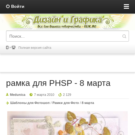
Войти
Полная версия сайта
рамка для PHSP - 8 марта
Medunica
7 марта 2010
2 129
Шаблоны для Фотошоп
/
Рамки для Фото
/
8 марта