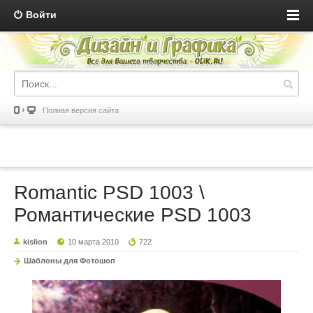
Войти
Полная версия сайта
Romantic PSD 1003 \
Романтические PSD 1003
kislion
10 марта 2010
722
Шаблоны для Фотошоп