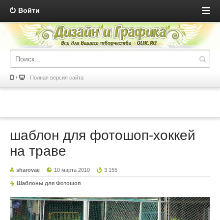
Войти
Полная версия сайта
шаблон для фотошоп-хоккей
на траве
sharovae
10 марта 2010
3 155
Шаблоны для Фотошоп