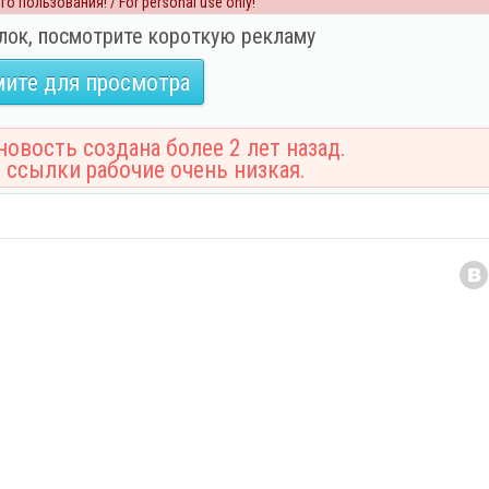
о пользования! / For personal use only!
лок, посмотрите короткую рекламу
ите для просмотра
овость создана более 2 лет назад.
 ссылки рабочие очень низкая.