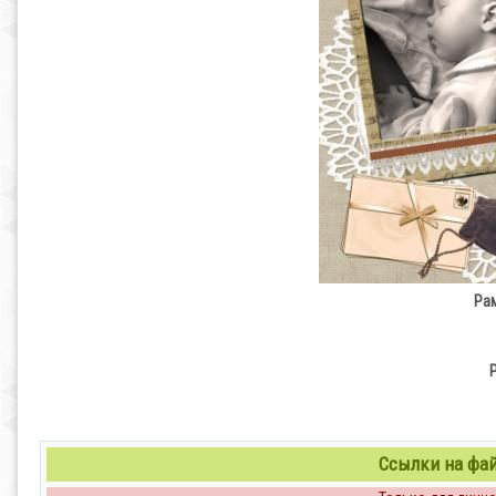
Ра
Ссылки на файл