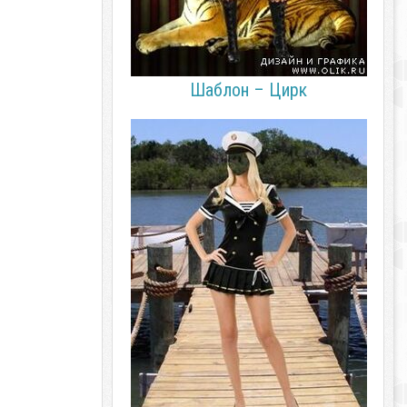
Шаблон – Цирк