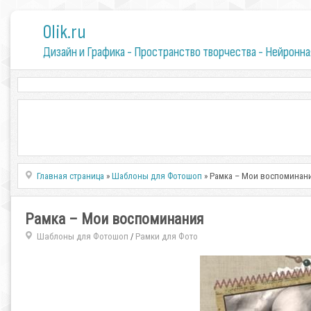
0lik.ru
Дизайн и Графика - Пространство творчества - Нейронна
Главная страница
»
Шаблоны для Фотошоп
» Рамка – Мои воспоминан
Рамка – Мои воспоминания
Шаблоны для Фотошоп
Рамки для Фото
/