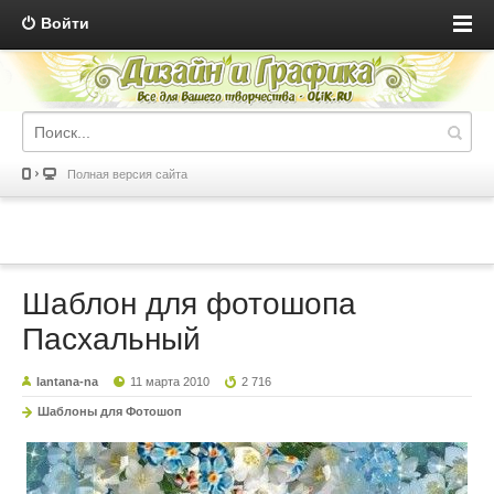
Войти
Полная версия сайта
Шаблон для фотошопа
Пасхальный
lantana-na
11 марта 2010
2 716
Шаблоны для Фотошоп