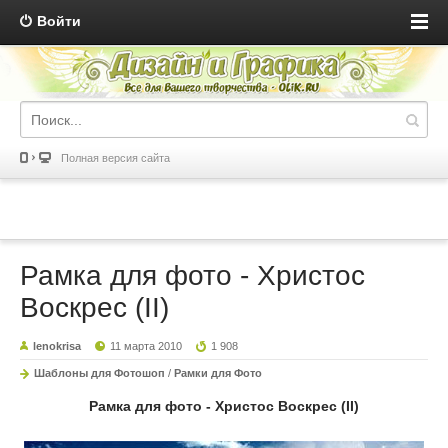
Войти
Полная версия сайта
Рамка для фото - Христос
Воскрес (II)
lenokrisa
11 марта 2010
1 908
Шаблоны для Фотошоп
/
Рамки для Фото
Рамка для фото - Христос Воскрес (II)