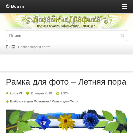
Войти
Полная версия сайта
Рамка для фото – Летняя пора
kolos79
11 марта 2010
1 924
Шаблоны для Фотошоп
/
Рамки для Фото