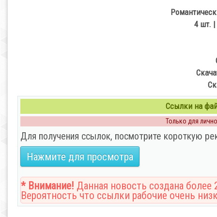
Романтическ
4 шт. 
Скача
Ск
Ссылки на файл
Только для личног
Для получения ссылок, посмотрите короткую ре
Нажмите для просмотра
* Внимание!
Данная новость создана более 2
Вероятность что ссылки рабочие очень низк