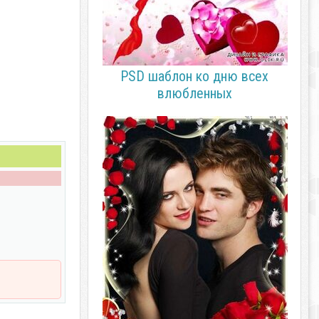
PSD шаблон ко дню всех
влюбленных