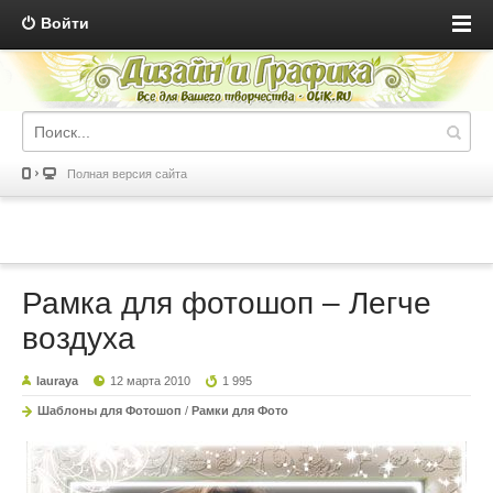
Войти
Полная версия сайта
Рамка для фотошоп – Легче
воздуха
lauraya
12 марта 2010
1 995
Шаблоны для Фотошоп
/
Рамки для Фото