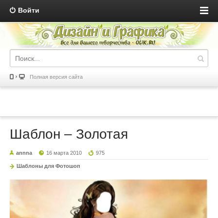
Войти
Полная версия сайта
Шаблон – Золотая
annna
16 марта 2010
975
Шаблоны для Фотошоп