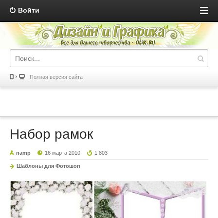
Войти
Полная версия сайта
Набор рамок
namp
16 марта 2010
1 803
Шаблоны для Фотошоп