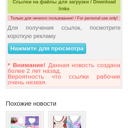
Ссылки на файлы для загрузки / Download
links
Только для личного пользования! / For personal use only!
Для получения ссылок, посмотрите
короткую рекламу
Нажмите для просмотра
* Внимание!
Данная новость создана
более 2 лет назад.
Вероятность что ссылки рабочие
очень низкая.
Похожие новости