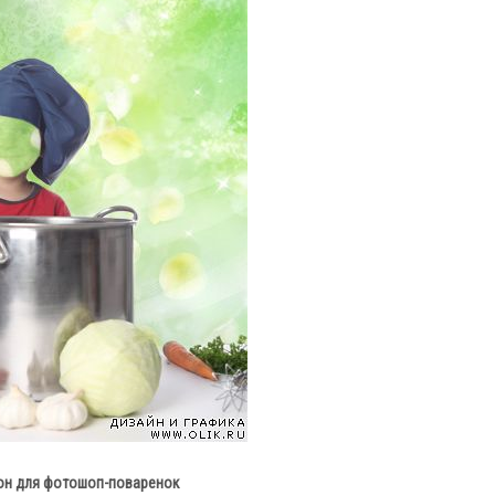
он для фотошоп-поваренок