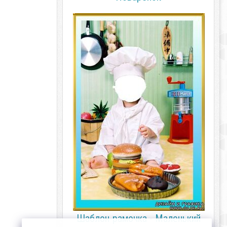
Шаблон-рамочка - Маленький