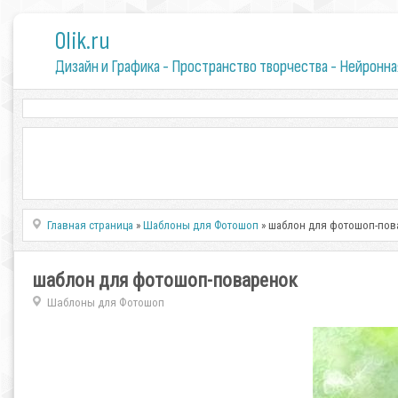
0lik.ru
Дизайн и Графика - Пространство творчества - Нейронна
Главная страница
»
Шаблоны для Фотошоп
» шаблон для фотошоп-пов
шаблон для фотошоп-поваренок
Шаблоны для Фотошоп