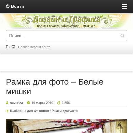
Войти
Полная версия сайта
Рамка для фото – Белые
мишки
neveriza
19 марта 2010
1 556
Шаблоны для Фотошоп
/
Рамки для Фото