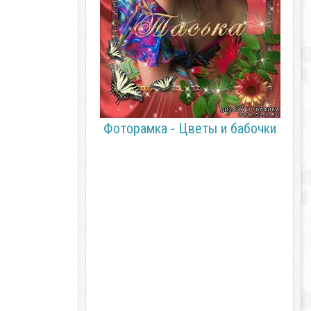
Фоторамка - Цветы и бабочки