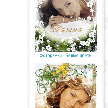
Фоторамки - Белые цветы