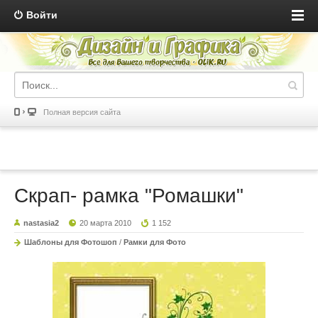
Войти
Полная версия сайта
Скрап- рамка "Ромашки"
nastasia2
20 марта 2010
1 152
Шаблоны для Фотошоп
/
Рамки для Фото