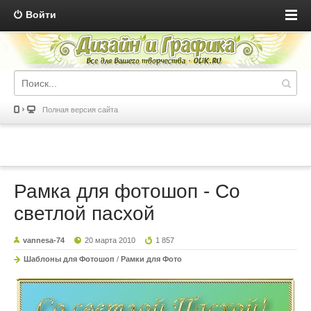
Войти
Полная версия сайта
Рамка для фотошоп - Со
светлой пасхой
vannesa-74
20 марта 2010
1 857
Шаблоны для Фотошоп
/
Рамки для Фото