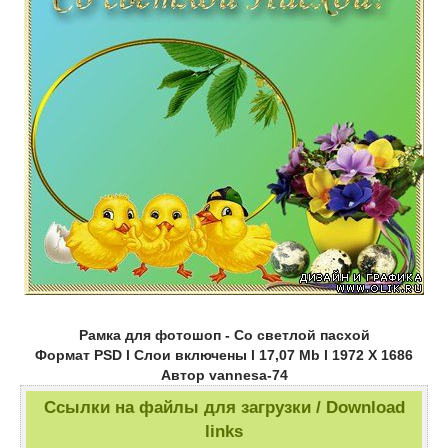
Рамка для фотошоп - Со светлой пасхой
Формат PSD l Слои включены l 17,07 Mb l 1972 Х 1686
Автор vannesa-74
Ссылки на файлы для загрузки / Download
links