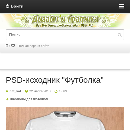
Войти
Полная версия сайта
PSD-исходник "Футболка"
nat_vol
22 марта 2010
1 669
Шаблоны для Фотошоп