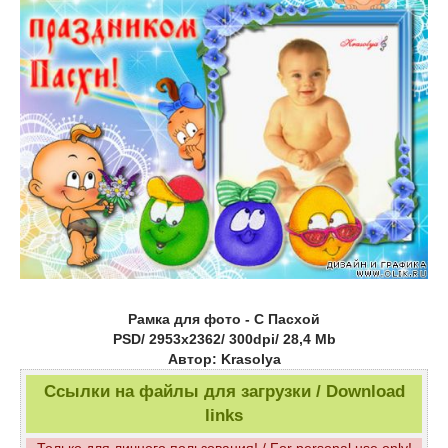
Рамка для фото - С Пасхой
PSD/ 2953х2362/ 300dpi/ 28,4 Mb
Автор: Krasolya
Ссылки на файлы для загрузки / Download
links
Только для личного пользования! / For personal use only!