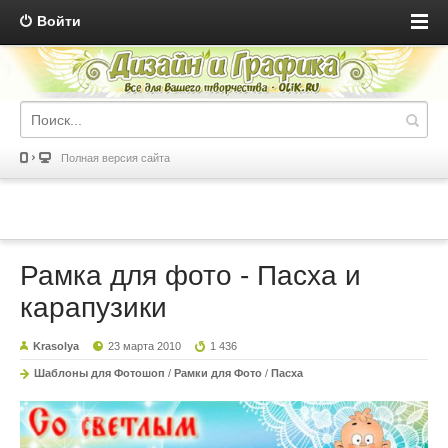
Войти
Полная версия сайта
Рамка для фото - Пасха и
карапузики
Krasolya
23 марта 2010
1 436
Шаблоны для Фотошоп
/
Рамки для Фото
/
Пасха