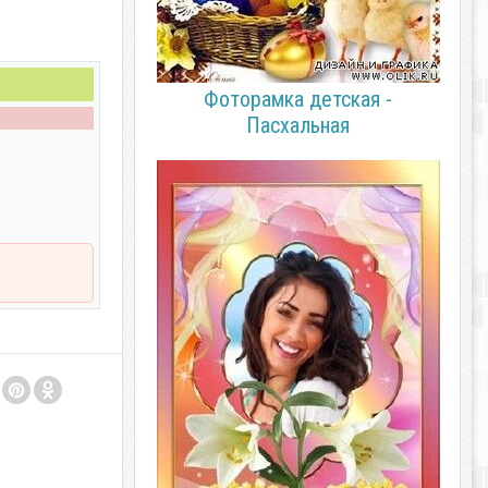
Фоторамка детская -
Пасхальная