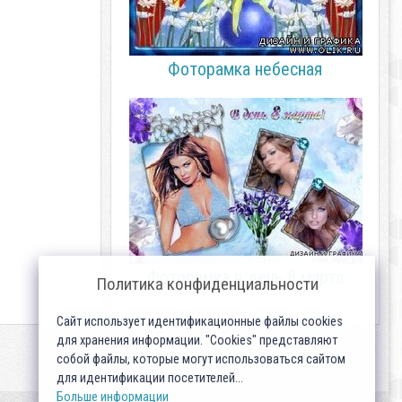
Фоторамка небесная
Фоторамка в день 8 марта
Политика конфиденциальности
Сайт использует идентификационные файлы cookies
для хранения информации. "Cookies" представляют
собой файлы, которые могут использоваться сайтом
для идентификации посетителей...
Больше информации