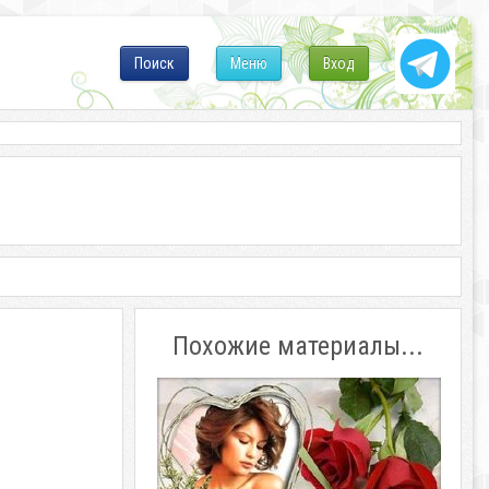
Поиск
Меню
Вход
Похожие материалы...