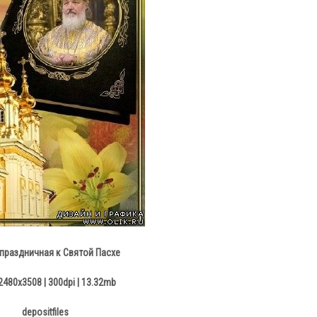
праздничная к Святой Пасхе
2480х3508 | 300dpi | 13.32mb
depositfiles