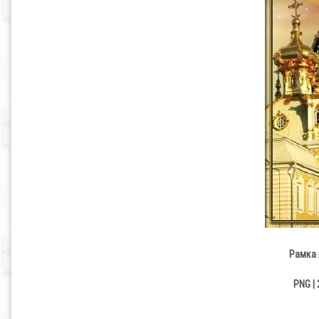
Рамка 
PNG | 