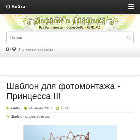
Войти
Полная версия сайта
Шаблон для фотомонтажа -
Принцесса III
ksa05
24 марта 2010
1 686
Шаблоны для Фотошоп