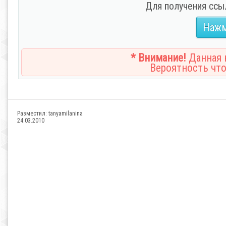
Для получения ссы
Нажм
* Внимание!
Данная н
Вероятность что
Разместил:
tanyamilanina
24.03.2010