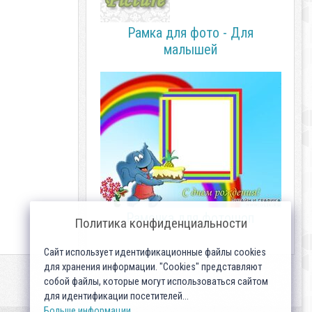
Рамка для фото - Для
малышей
Рамочка для фотошоп
Политика конфиденциальности
Сайт использует идентификационные файлы cookies
для хранения информации. "Cookies" представляют
собой файлы, которые могут использоваться сайтом
для идентификации посетителей...
Больше информации