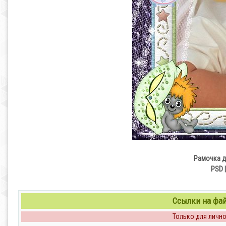
Рамочка д
PSD |
Ссылки на файл
Только для личног