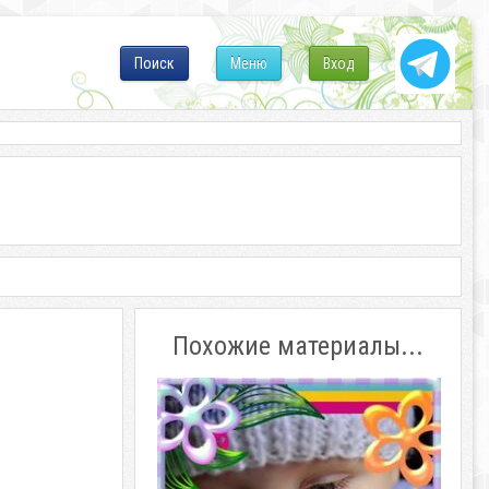
Поиск
Меню
Вход
Похожие материалы...