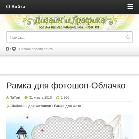
Войти
Полная версия сайта
Рамка для фотошоп-Облачко
TaTori
31 марта 2010
1 960
Шаблоны для Фотошоп
/
Рамки для Фото