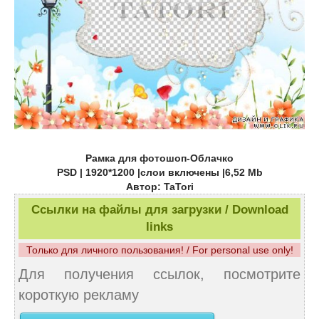
Рамка для фотошоп-Облачко
PSD | 1920*1200 |слои включены |6,52 Mb
Автор: TaTori
Ссылки на файлы для загрузки / Download
links
Только для личного пользования! / For personal use only!
Для получения ссылок, посмотрите
короткую рекламу