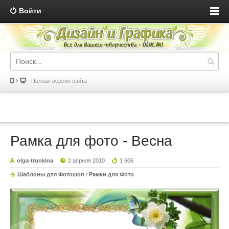
Войти
Полная версия сайта
Рамка для фото - Весна
olga-trunkina
2 апреля 2010
1 606
Шаблоны для Фотошоп
/
Рамки для Фото