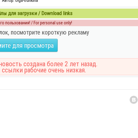
Автор: olga-trunkina
ы для загрузки / Download links
о пользования! / For personal use only!
лок, посмотрите короткую рекламу
ите для просмотра
овость создана более 2 лет назад.
 ссылки рабочие очень низкая.