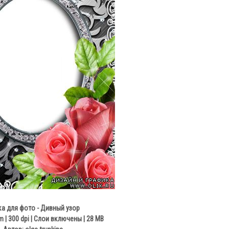
а для фото - Дивный узор
m | 300 dpi | Слои включены | 28 MB