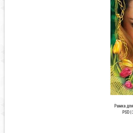
Рамка для
PSD | 