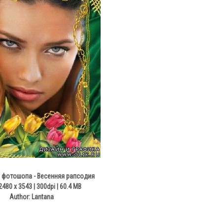
 фотошопа - Весенняя рапсодия
2480 x 3543 | 300dpi | 60.4 MB
Author: Lantana