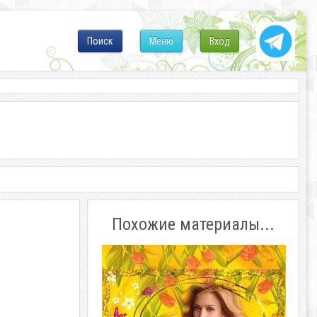
Поиск
Меню
Вход
Похожие материалы...