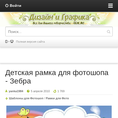
Войти
Полная версия сайта
Детская рамка для фотошопа
- Зебра
yanka1984
5 апреля 2010
1 769
Шаблоны для Фотошоп
/
Рамки для Фото