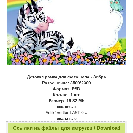
Детская рамка для фотошопа - Зебра
Разрешение: 3500*2300
Формат: PSD
Кол-во: 1 шт.
Размер: 19.32 Mb
скачать с
#olik#metka-LAST-0-#
скачать с
Ссылки на файлы для загрузки / Download