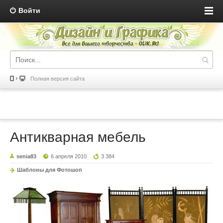
Войти
Полная версия сайта
Антикварная мебель
senia83
6 апреля 2010
3 384
Шаблоны для Фотошоп