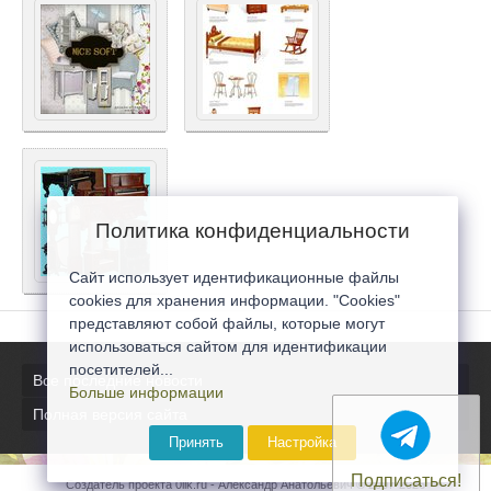
Политика конфиденциальности
Сайт использует идентификационные файлы
cookies для хранения информации. "Cookies"
представляют собой файлы, которые могут
использоваться сайтом для идентификации
посетителей...
Все последние новости
Больше информации
Полная версия сайта
Принять
Настройка
Подписаться!
Создатель проекта 0lik.ru - Александр Анатольевич © 2007-2026