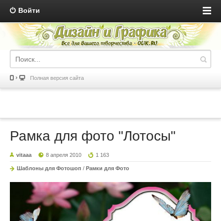
Войти
Полная версия сайта
Рамка для фото "Лотосы"
vitaaa
8 апреля 2010
1 163
Шаблоны для Фотошоп
/
Рамки для Фото