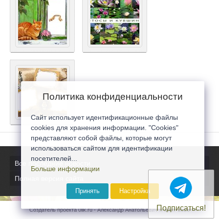
Политика конфиденциальности
Сайт использует идентификационные файлы
cookies для хранения информации. "Cookies"
представляют собой файлы, которые могут
использоваться сайтом для идентификации
посетителей...
Все последние новости
Больше информации
Полная версия сайта
Принять
Настройка
Подписаться!
Создатель проекта 0lik.ru - Александр Анатольевич © 2007-2026