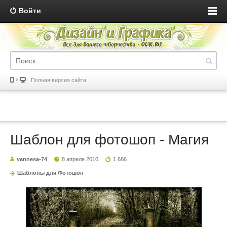
Войти
Полная версия сайта
Шаблон для фотошоп - Магия
vannesa-74
8 апреля 2010
1 686
Шаблоны для Фотошоп