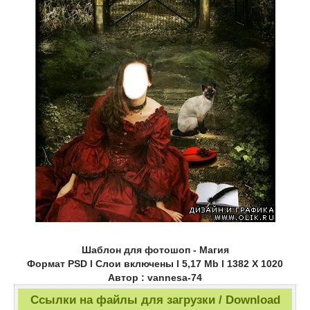
Шаблон для фотошоп - Магия
Формат PSD l Слои включены l 5,17 Mb l 1382 Х 1020
Автор : vannesa-74
Ссылки на файлы для загрузки / Download