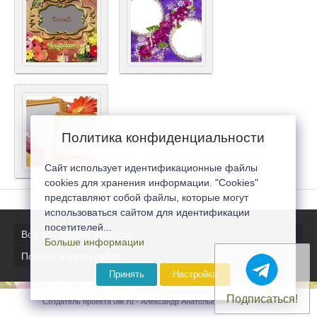
Политика конфиденциальности
Сайт использует идентификационные файлы
cookies для хранения информации. "Cookies"
представляют собой файлы, которые могут
использоваться сайтом для идентификации
посетителей...
Все последние новости
Больше информации
Полная версия сайта
Принять
Настройка
Подписаться!
Создатель проекта 0lik.ru - Александр Анатольевич © 2007-2026