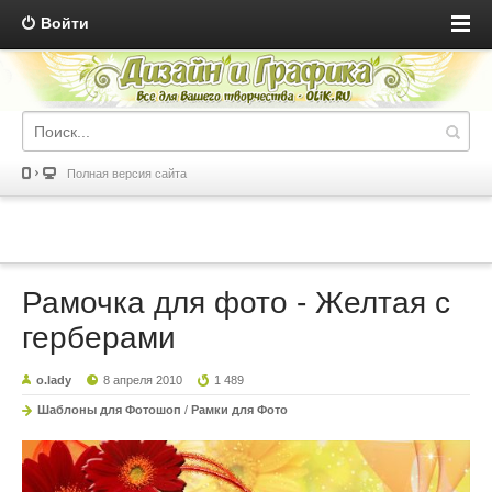
Войти
Полная версия сайта
Рамочка для фото - Желтая с
герберами
o.lady
8 апреля 2010
1 489
Шаблоны для Фотошоп
/
Рамки для Фото