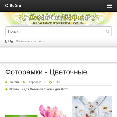
Войти
Полная версия сайта
Фоторамки - Цветочные
Svetaru
9 апреля 2010
1 149
Шаблоны для Фотошоп
/
Рамки для Фото