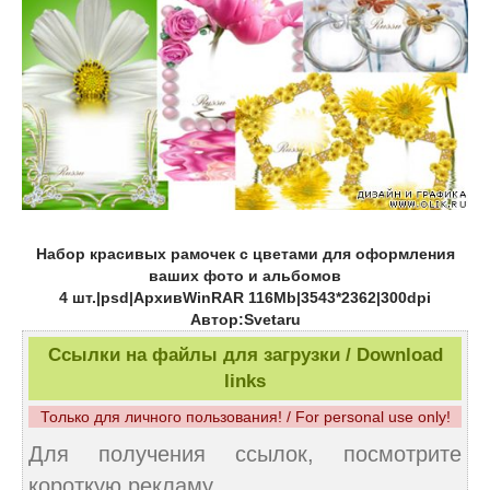
Набор красивых рамочек с цветами для оформления
ваших фото и альбомов
4 шт.|psd|АрхивWinRAR 116Mb|3543*2362|300dpi
Автор:Svetaru
Ссылки на файлы для загрузки / Download
links
Только для личного пользования! / For personal use only!
Для получения ссылок, посмотрите
короткую рекламу