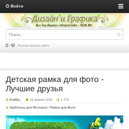
Войти
Полная версия сайта
Детская рамка для фото -
Лучшие друзья
KoIIIka_
12 апреля 2010
1 774
Шаблоны для Фотошоп
/
Рамки для Фото