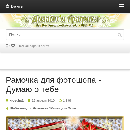
Войти
Полная версия сайта
Рамочка для фотошопа -
Думаю о тебе
kroscha1
12 апреля 2010
1 296
Шаблоны для Фотошоп
/
Рамки для Фото