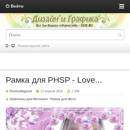
Войти
Полная версия сайта
Рамка для PHSP - Love...
Pushistikgood
12 апреля 2010
1 348
Шаблоны для Фотошоп
/
Рамки для Фото