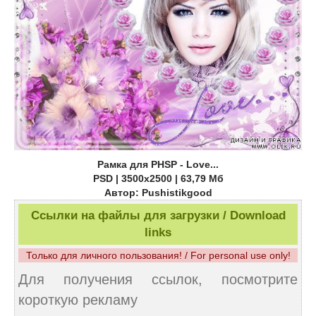
Рамка для PHSP - Love...
PSD | 3500x2500 | 63,79 Мб
Автор: Pushistikgood
Ссылки на файлы для загрузки / Download
links
Только для личного пользования! / For personal use only!
Для получения ссылок, посмотрите
короткую рекламу